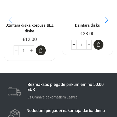
Dzintara diska korpuss BEZ
Dzintara disks
diska
€
28.00
€
12.00
Bezmaksas piegāde pirkumiem no 50.00
EUR
uz Omniva pakomātiem Latvijā
Nododam piegādei nākamajā darba dienā