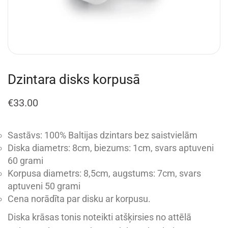
Dzintara disks korpusā
€
33.00
Sastāvs: 100% Baltijas dzintars bez saistvielām
Diska diametrs: 8cm, biezums: 1cm, svars aptuveni
60 grami
Korpusa diametrs: 8,5cm, augstums: 7cm, svars
aptuveni 50 grami
Cena norādīta par disku ar korpusu.
Diska krāsas tonis noteikti atšķirsies no attēlā