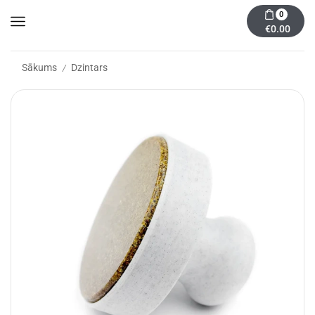
0
€
0.00
Sākums
Dzintars
/