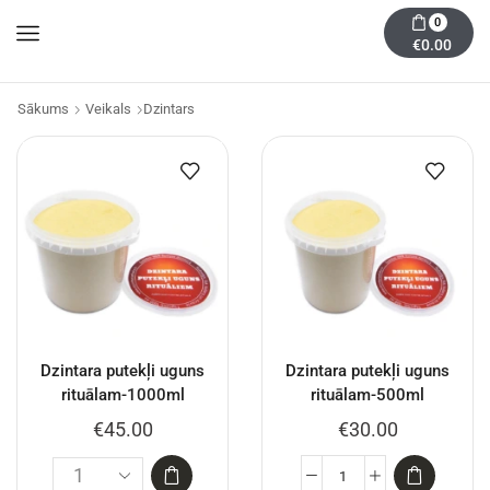
0
€
0.00
Sākums
Veikals
Dzintars
Dzintara putekļi uguns
Dzintara putekļi uguns
rituālam-1000ml
rituālam-500ml
€
45.00
€
30.00