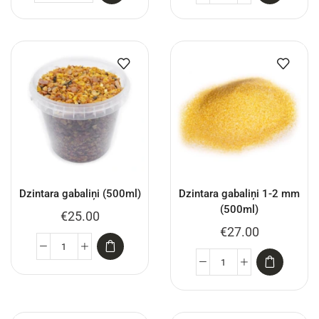
Dzintara gabaliņi (500ml)
Dzintara gabaliņi 1-2 mm
(500ml)
€
25.00
€
27.00