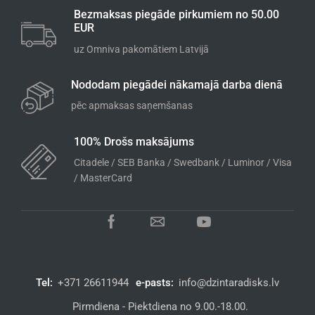
Bezmaksas piegāde pirkumiem no 50.00
EUR
uz Omniva pakomātiem Latvijā
Nododam piegādei nākamajā darba dienā
pēc apmaksas saņemšanas
100% Drošs maksājums
Citadele / SEB Banka / Swedbank / Luminor / Visa
/ MasterCard
Tel:
+371 26611944
e-pasts:
info@dzintaradisks.lv
Pirmdiena - Piektdiena no 9.00.-18.00.