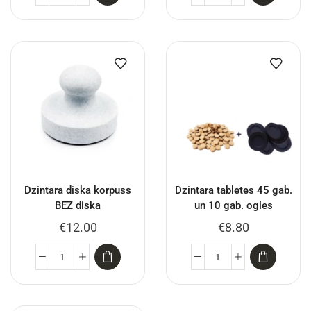
Dzintara diska korpuss
Dzintara tabletes 45 gab.
BEZ diska
un 10 gab. ogles
€
12.00
€
8.80