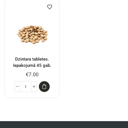
Dzintara tabletes.
Iepakojumā 45 gab.
€
7.00