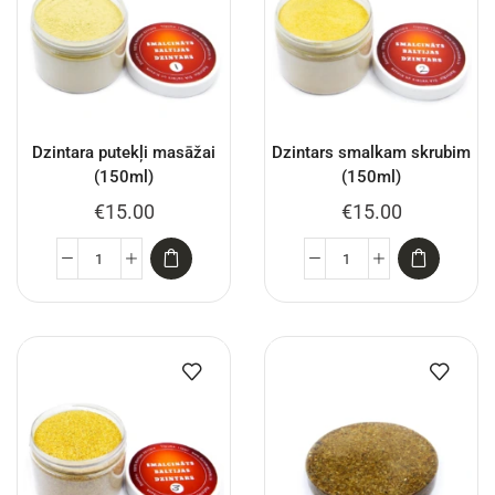
Dzintara putekļi masāžai
Dzintars smalkam skrubim
(150ml)
(150ml)
€
15.00
€
15.00