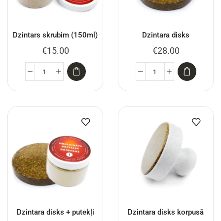
Dzintars skrubim (150ml)
Dzintara disks
€
15.00
€
28.00
Dzintara disks + putekļi
Dzintara disks korpusā