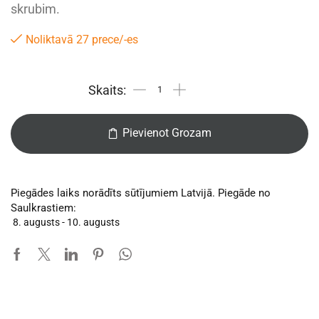
skrubim.
Noliktavā 27 prece/-es
Pievienot Grozam
Piegādes laiks norādīts sūtījumiem Latvijā. Piegāde no
Saulkrastiem:
8. augusts - 10. augusts