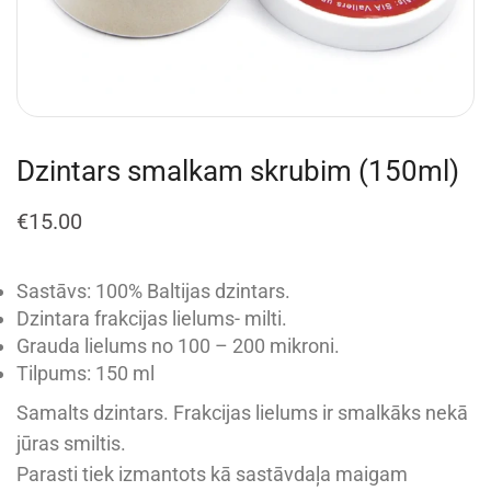
Dzintars smalkam skrubim (150ml)
€
15.00
Sastāvs: 100% Baltijas dzintars.
Dzintara frakcijas lielums- milti.
Grauda lielums no 100 – 200 mikroni.
Tilpums: 150 ml
Samalts dzintars. Frakcijas lielums ir smalkāks nekā
jūras smiltis.
Parasti tiek izmantots kā sastāvdaļa maigam