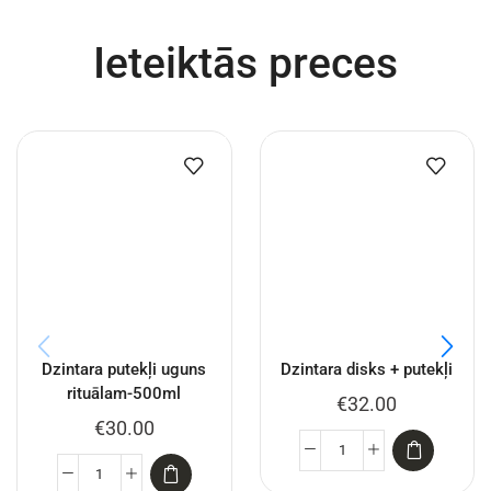
Ieteiktās preces
Dzintara putekļi uguns
Dzintara disks + putekļi
rituālam-500ml
€
32.00
€
30.00