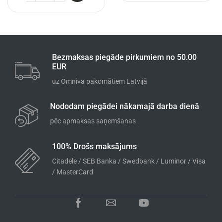
Bezmaksas piegāde pirkumiem no 50.00
EUR
uz Omniva pakomātiem Latvijā
Nododam piegādei nākamajā darba dienā
pēc apmaksas saņemšanas
100% Drošs maksājums
Citadele / SEB Banka / Swedbank / Luminor / Visa
/ MasterCard